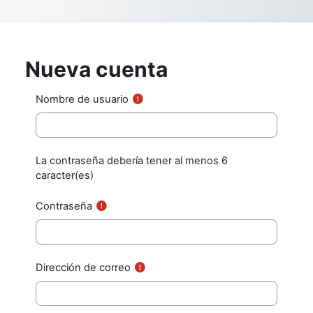
Salta al contenido principal
Nueva cuenta
Nombre de usuario
La contraseña debería tener al menos 6
caracter(es)
Contraseña
Dirección de correo